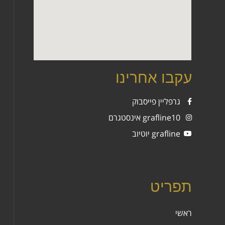
עקבו אחרינו
גרפליין פייסבוק
grafline10 אינסטגרם
grafline יוטיוב
תפריט
ראשי