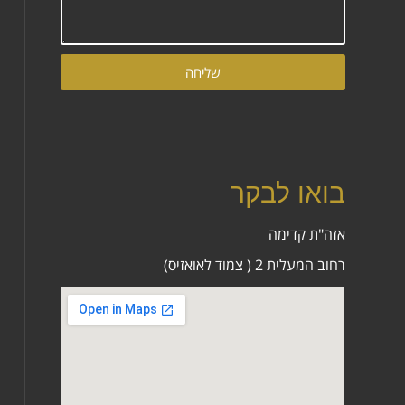
שליחה
בואו לבקר
אזה"ת קדימה
רחוב המעלית 2 ( צמוד לאואזיס)