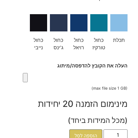
תכלת
כחול
כחול
כחול
כחול
טורקיז
רויאל
ג'ינס
נייבי
העלה את הקובץ להדפסה/מיתוג
(max file size 1 GB)
מינימום הזמנה 20 יחידות
(מכל המידות ביחד)
הוספה לסל