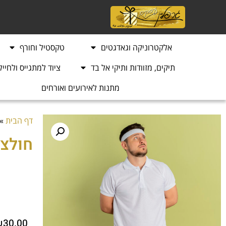
אלקטרוניקה וגאדגטים
טקסטיל וחורף
תיקים, מזוודות ותיקי אל בד
ציוד למתגייס ולחייל
מתנות לאירועים ואורחים
דף הבית
»
חולצת
₪
30.00