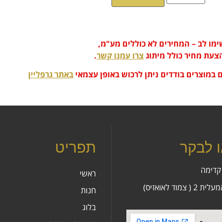
ימו לב – המחירים לא כוללים מע"מ,
צעת מחיר כולל מיתוג
צרו עמנו קשר
.
 במוצרים בודדים ניתן לרכוש באופן עצמאי
באתר גרפליין
ו לבקר
תפריט
קדימה
ראשי
( צמוד לאואזיס)
חנות
בלוג