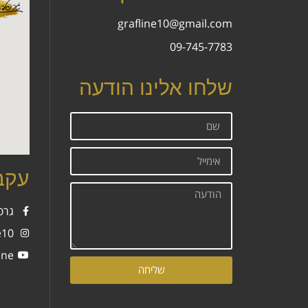
grafline10@gmail.com
09-745-7783
שלחו אלינו הודעה
עקבו
גרפל
ine10
afline
שליחה